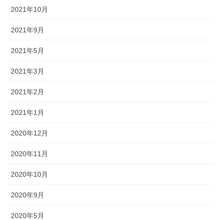
2021年10月
2021年9月
2021年5月
2021年3月
2021年2月
2021年1月
2020年12月
2020年11月
2020年10月
2020年9月
2020年5月